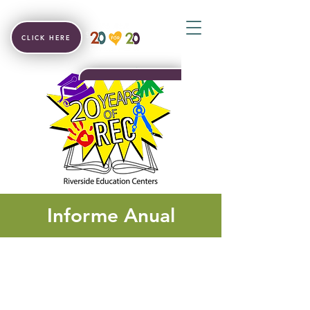
CLICK HERE
Informe Anual