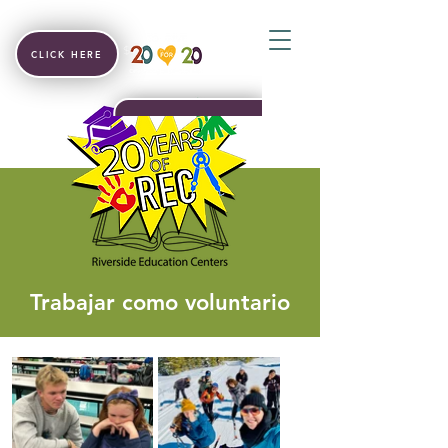
CLICK HERE
Trabajar como voluntario