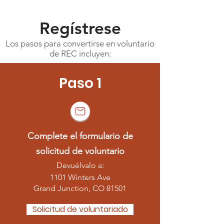
Regístrese
Los pasos para convertirse en voluntario
de REC incluyen:
Paso 1
Complete el formulario de
solicitud de voluntario
Devuélvalo a:
1101 Winters Ave
Grand Junction, CO 81501
Solicitud de voluntariado