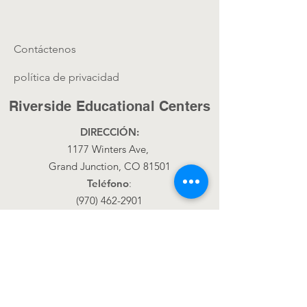
Contáctenos
política de privacidad
Riverside Educational Centers
DIRECCIÓN:
1177 Winters Ave,
Grand Junction, CO 81501
Teléfono
:
(970) 462-2901
Correo Electrónico
office@rec4kids.com
Get Monthly Updates