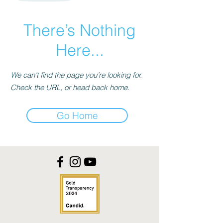
There’s Nothing
Here...
We can’t find the page you’re looking for.
Check the URL, or head back home.
Go Home