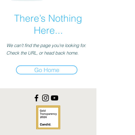
There’s Nothing
Here...
We can’t find the page you’re looking for.
Check the URL, or head back home.
Go Home