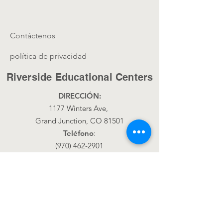
Contáctenos
política de privacidad
Riverside Educational Centers
DIRECCIÓN:
1177 Winters Ave,
Grand Junction, CO 81501
Teléfono
:
(970) 462-2901
Correo Electrónico
office@rec4kids.com
Get Monthly Updates